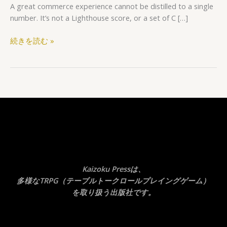
A great commerce experience cannot be distilled to a single
number. It’s not a Lighthouse score, or a set of C […]
続きを読む »
Kaizoku Pressは、
多様なTRPG（テーブルトークロールプレイングゲーム）
を取り扱う出版社です。